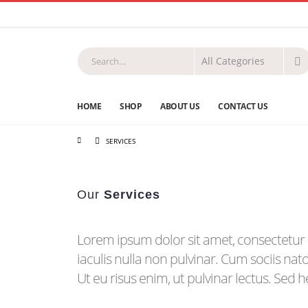
HOME
SHOP
ABOUT US
CONTACT US
SERVICES
Our
Services
Lorem ipsum dolor sit amet, consectetur a
iaculis nulla non pulvinar. Cum sociis na
Ut eu risus enim, ut pulvinar lectus. Sed 