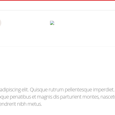
dipiscing elit. Quisque rutrum pellentesque imperdiet. 
toque penatibus et magnis dis parturient montes, nascet
hendrerit nibh metus.