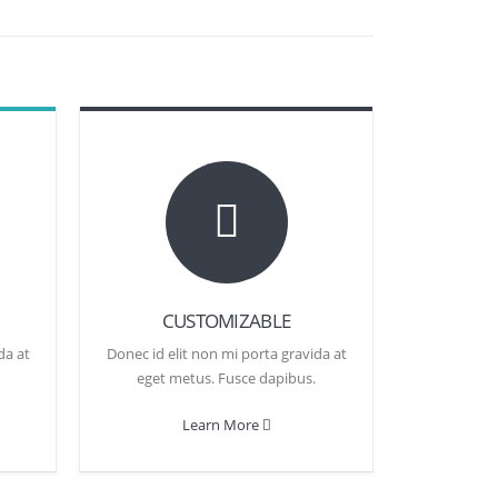
CUSTOMIZABLE
da at
Donec id elit non mi porta gravida at
eget metus. Fusce dapibus.
Learn More