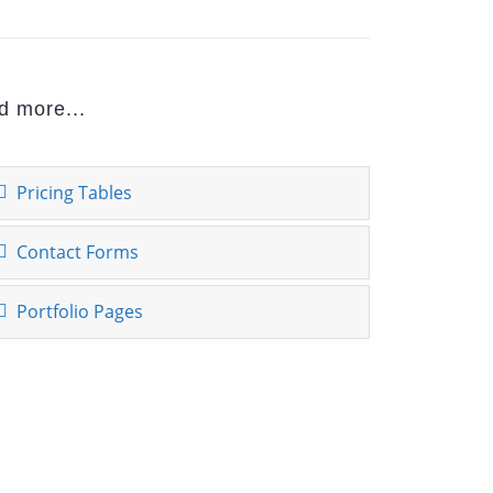
d more...
Pricing Tables
Contact Forms
Portfolio Pages